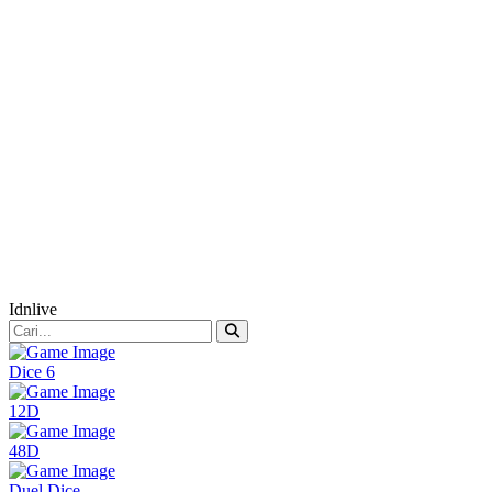
Idnlive
Dice 6
12D
48D
Duel Dice