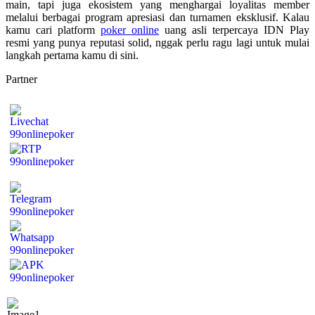
main, tapi juga ekosistem yang menghargai loyalitas member
melalui berbagai program apresiasi dan turnamen eksklusif. Kalau
kamu cari platform
poker online
uang asli terpercaya IDN Play
resmi yang punya reputasi solid, nggak perlu ragu lagi untuk mulai
langkah pertama kamu di sini.
Partner