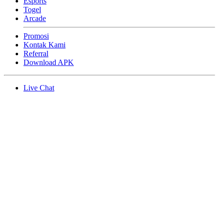
Esports
Togel
Arcade
Promosi
Kontak Kami
Referral
Download APK
Live Chat