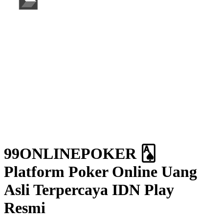
99ONLINEPOKER 🂡
Platform Poker Online Uang
Asli Terpercaya IDN Play
Resmi