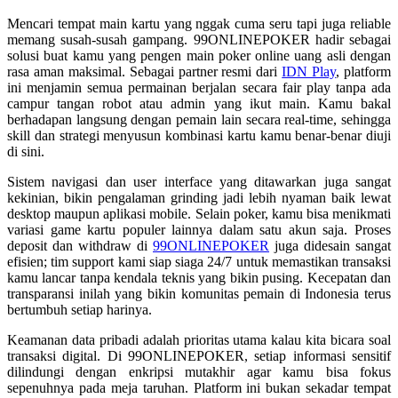
Mencari tempat main kartu yang nggak cuma seru tapi juga reliable
memang susah-susah gampang. 99ONLINEPOKER hadir sebagai
solusi buat kamu yang pengen main poker online uang asli dengan
rasa aman maksimal. Sebagai partner resmi dari
IDN Play
, platform
ini menjamin semua permainan berjalan secara fair play tanpa ada
campur tangan robot atau admin yang ikut main. Kamu bakal
berhadapan langsung dengan pemain lain secara real-time, sehingga
skill dan strategi menyusun kombinasi kartu kamu benar-benar diuji
di sini.
Sistem navigasi dan user interface yang ditawarkan juga sangat
kekinian, bikin pengalaman grinding jadi lebih nyaman baik lewat
desktop maupun aplikasi mobile. Selain poker, kamu bisa menikmati
variasi game kartu populer lainnya dalam satu akun saja. Proses
deposit dan withdraw di
99ONLINEPOKER
juga didesain sangat
efisien; tim support kami siap siaga 24/7 untuk memastikan transaksi
kamu lancar tanpa kendala teknis yang bikin pusing. Kecepatan dan
transparansi inilah yang bikin komunitas pemain di Indonesia terus
bertumbuh setiap harinya.
Keamanan data pribadi adalah prioritas utama kalau kita bicara soal
transaksi digital. Di 99ONLINEPOKER, setiap informasi sensitif
dilindungi dengan enkripsi mutakhir agar kamu bisa fokus
sepenuhnya pada meja taruhan. Platform ini bukan sekadar tempat