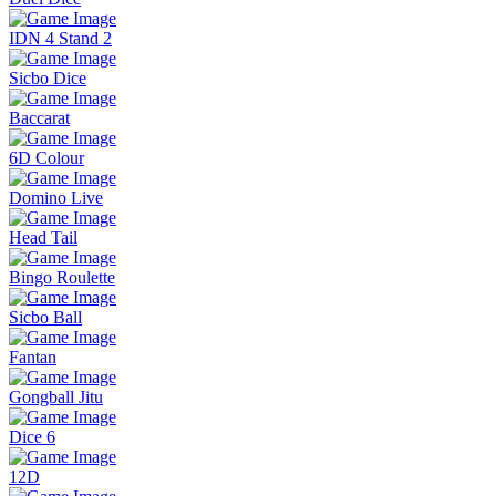
IDN 4 Stand 2
Sicbo Dice
Baccarat
6D Colour
Domino Live
Head Tail
Bingo Roulette
Sicbo Ball
Fantan
Gongball Jitu
Dice 6
12D