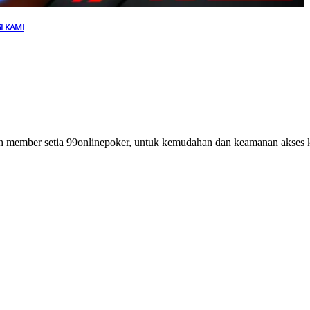
 KAMI
nepoker, untuk kemudahan dan keamanan akses ke permainan segera down