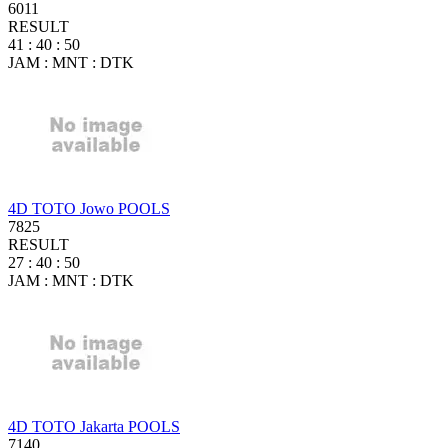
6011
RESULT
41
:
40
:
48
JAM : MNT : DTK
4D TOTO Jowo POOLS
7825
RESULT
27
:
40
:
48
JAM : MNT : DTK
4D TOTO Jakarta POOLS
7140