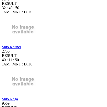
RESULT
32
:
40
:
48
JAM : MNT : DTK
Shio Kelinci
2756
RESULT
40
:
11
:
48
JAM : MNT : DTK
Shio Naga
9569