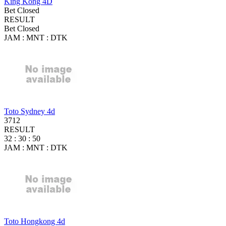
King Kong 4D
Bet Closed
RESULT
Bet Closed
JAM : MNT : DTK
Toto Sydney 4d
3712
RESULT
32
:
30
:
48
JAM : MNT : DTK
Toto Hongkong 4d