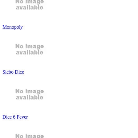
Monopoly
Sicbo Dice
Dice 6 Fever