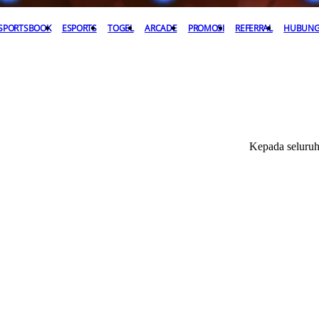
SPORTSBOOK
ESPORTS
TOGEL
ARCADE
PROMOSI
REFERRAL
HUBUNGI
Kepada seluruh member setia 99onlin