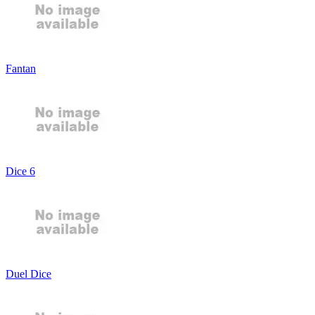
Fantan
Dice 6
Duel Dice