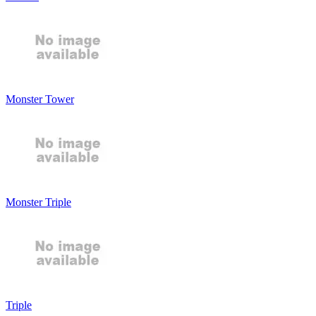
Monster Tower
Monster Triple
Triple