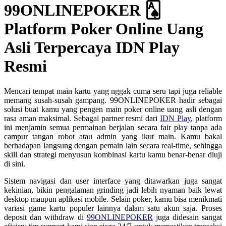
99ONLINEPOKER 🂡
Platform Poker Online Uang
Asli Terpercaya IDN Play
Resmi
Mencari tempat main kartu yang nggak cuma seru tapi juga reliable
memang susah-susah gampang. 99ONLINEPOKER hadir sebagai
solusi buat kamu yang pengen main poker online uang asli dengan
rasa aman maksimal. Sebagai partner resmi dari
IDN Play
, platform
ini menjamin semua permainan berjalan secara fair play tanpa ada
campur tangan robot atau admin yang ikut main. Kamu bakal
berhadapan langsung dengan pemain lain secara real-time, sehingga
skill dan strategi menyusun kombinasi kartu kamu benar-benar diuji
di sini.
Sistem navigasi dan user interface yang ditawarkan juga sangat
kekinian, bikin pengalaman grinding jadi lebih nyaman baik lewat
desktop maupun aplikasi mobile. Selain poker, kamu bisa menikmati
variasi game kartu populer lainnya dalam satu akun saja. Proses
deposit dan withdraw di
99ONLINEPOKER
juga didesain sangat