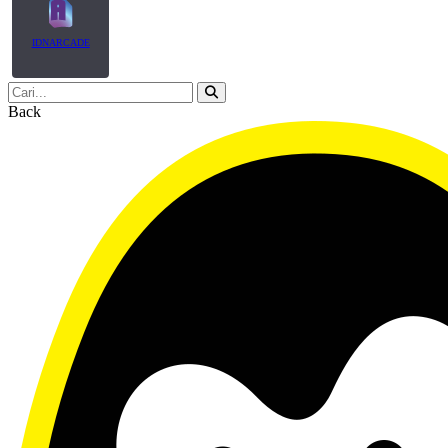
IDNARCADE
Back