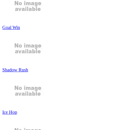
Goal Win
Shadow Rush
Ice Hop