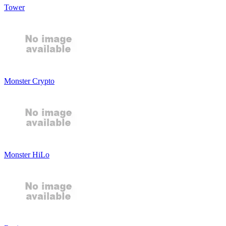
Tower
Monster Crypto
Monster HiLo