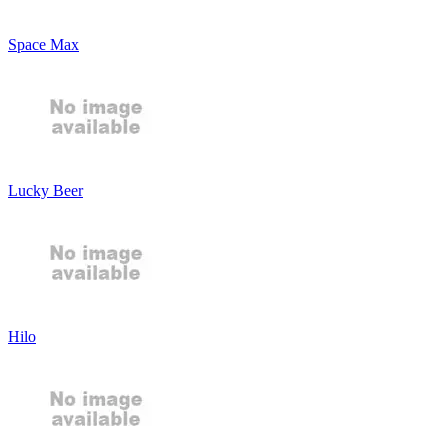
Space Max
Lucky Beer
Hilo