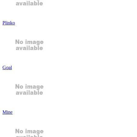
Plinko
Goal
Mine