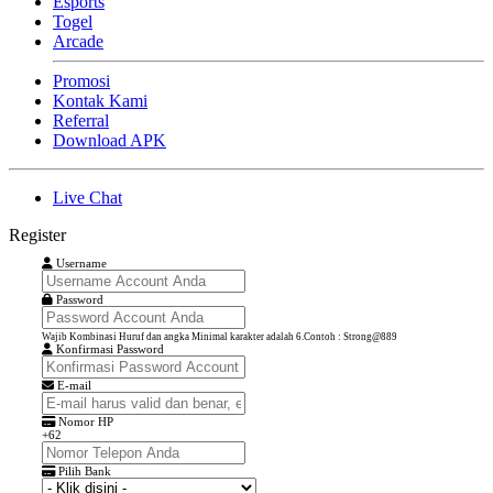
Esports
Togel
Arcade
Promosi
Kontak Kami
Referral
Download APK
Live Chat
Register
Username
Password
Wajib Kombinasi Huruf dan angka Minimal karakter adalah 6.Contoh : Strong@889
Konfirmasi Password
E-mail
Nomor HP
+62
Pilih Bank